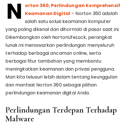
N
orton 360, Perlindungan Komprehensif
Keamanan Digital
– Norton 360 adalah
salah satu solusi keamanan komputer
yang paling dikenal dan dihormati di pasar saat ini.
Dikembangkan oleh NortonLifeLock, perangkat
lunak ini menawarkan perlindungan menyeluruh
terhadap berbagai ancaman online, serta
berbagai fitur tambahan yang membantu
meningkatkan keamanan dan privasi pengguna.
Mari kita telusuri lebih dalam tentang keunggulan
dan manfaat Norton 360 sebagai pilihan
perlindungan keamanan digital Anda.
Perlindungan Terdepan Terhadap
Malware