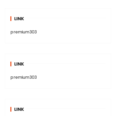
LINK
premium303
LINK
premium303
LINK