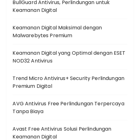
BullGuard Antivirus, Perlindungan untuk
Keamanan Digital
Keamanan Digital Maksimal dengan
Malwarebytes Premium
Keamanan Digital yang Optimal dengan ESET
NOD32 Antivirus
Trend Micro Antivirus+ Security Perlindungan
Premium Digital
AVG Antivirus Free Perlindungan Terpercaya
Tanpa Biaya
Avast Free Antivirus Solusi Perlindungan
Keamanan Digital