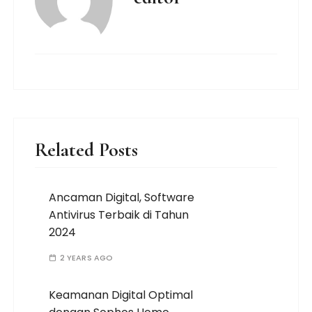
Related Posts
Ancaman Digital, Software
Antivirus Terbaik di Tahun
2024
2 YEARS AGO
Keamanan Digital Optimal