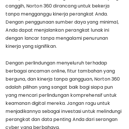
canggih, Norton 360 dirancang untuk bekerja
tanpa mengganggu kinerja perangkat Anda.
Dengan penggunaan sumber daya yang minimal,
Anda dapat menjalankan perangkat lunak ini
dengan lancar tanpa mengalami penurunan
kinerja yang signifikan.
Dengan perlindungan menyeluruh terhadap
berbagai ancaman online, fitur tambahan yang
berguna, dan kinerja tanpa gangguan, Norton 360
adalah pilihan yang sangat baik bagi siapa pun
yang mencari perlindungan komprehensif untuk
keamanan digital mereka. Jangan ragu untuk
menjadikannya sebagai investasi untuk melindungi
perangkat dan data penting Anda dari serangan
cyber yang berbahaya.