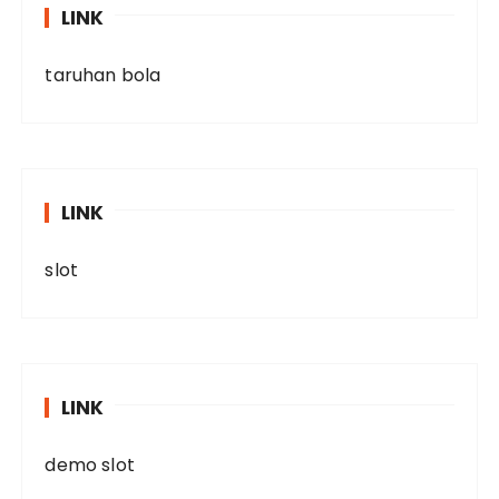
LINK
taruhan bola
LINK
slot
LINK
demo slot