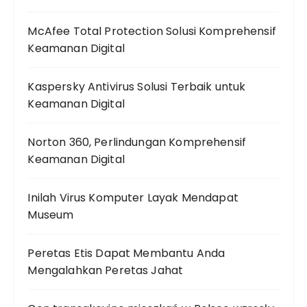
McAfee Total Protection Solusi Komprehensif
Keamanan Digital
Kaspersky Antivirus Solusi Terbaik untuk
Keamanan Digital
Norton 360, Perlindungan Komprehensif
Keamanan Digital
Inilah Virus Komputer Layak Mendapat
Museum
Peretas Etis Dapat Membantu Anda
Mengalahkan Peretas Jahat