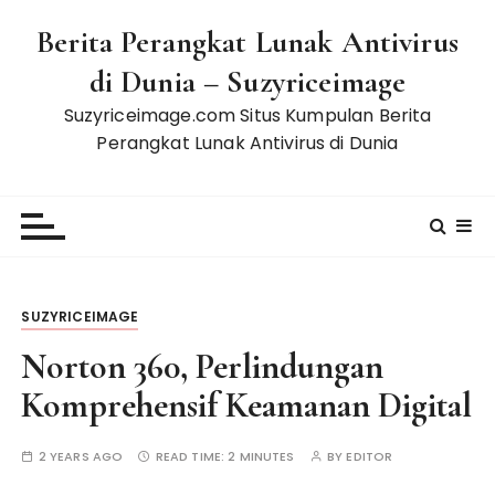
S
Berita Perangkat Lunak Antivirus
k
i
di Dunia – Suzyriceimage
p
Suzyriceimage.com Situs Kumpulan Berita
t
Perangkat Lunak Antivirus di Dunia
o
c
o
n
t
e
n
SUZYRICEIMAGE
t
Norton 360, Perlindungan
Komprehensif Keamanan Digital
2 YEARS AGO
READ TIME:
2 MINUTES
BY
EDITOR