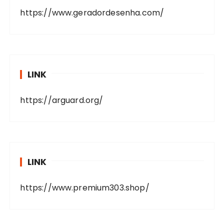
https://www.geradordesenha.com/
LINK
https://arguard.org/
LINK
https://www.premium303.shop/