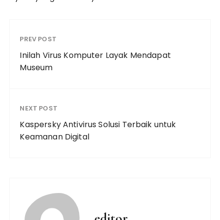
PREV POST
Inilah Virus Komputer Layak Mendapat
Museum
NEXT POST
Kaspersky Antivirus Solusi Terbaik untuk
Keamanan Digital
editor