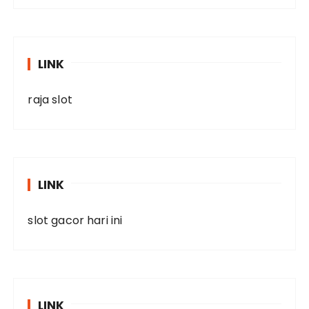
LINK
raja slot
LINK
slot gacor hari ini
LINK