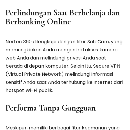
Perlindungan Saat Berbelanja dan
Berbanking Online
Norton 360 dilengkapi dengan fitur SafeCam, yang
memungkinkan Anda mengontrol akses kamera
web Anda dan melindungi privasi Anda saat
berada di depan komputer. Selain itu, Secure VPN
(Virtual Private Network) melindungi informasi
sensitif Anda saat Anda terhubung ke internet dari
hotspot Wi-Fi publik.
Performa Tanpa Gangguan
Meskipun memiliki berbagai fitur keamanan yang