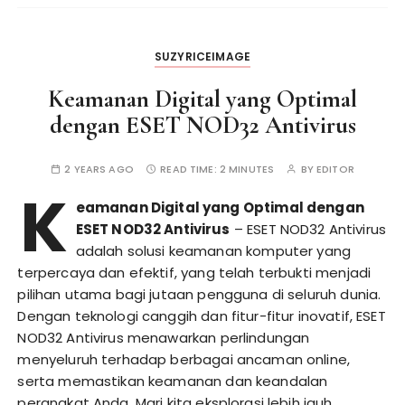
SUZYRICEIMAGE
Keamanan Digital yang Optimal
dengan ESET NOD32 Antivirus
2 YEARS AGO
READ TIME:
2 MINUTES
BY
EDITOR
K
eamanan Digital yang Optimal dengan
ESET NOD32 Antivirus
– ESET NOD32 Antivirus
adalah solusi keamanan komputer yang
terpercaya dan efektif, yang telah terbukti menjadi
pilihan utama bagi jutaan pengguna di seluruh dunia.
Dengan teknologi canggih dan fitur-fitur inovatif, ESET
NOD32 Antivirus menawarkan perlindungan
menyeluruh terhadap berbagai ancaman online,
serta memastikan keamanan dan keandalan
perangkat Anda. Mari kita eksplorasi lebih jauh