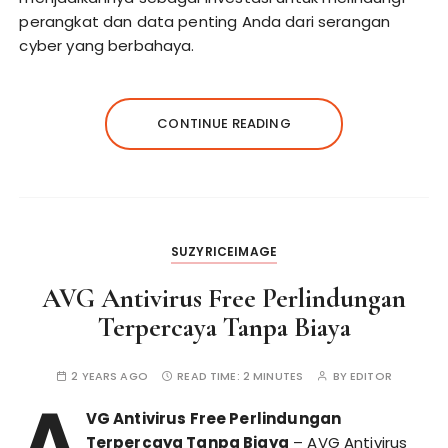
perangkat dan data penting Anda dari serangan
cyber yang berbahaya.
CONTINUE READING
SUZYRICEIMAGE
AVG Antivirus Free Perlindungan
Terpercaya Tanpa Biaya
2 YEARS AGO
READ TIME:
2 MINUTES
BY
EDITOR
A
VG Antivirus Free Perlindungan
Terpercaya Tanpa Biaya
– AVG Antivirus