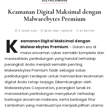
SUZYRICEIMAGE
Keamanan Digital Maksimal dengan
Malwarebytes Premium
2 YEARS AGO
READ TIME:
1 MINUTE
BY
EDITOR
K
eamanan Digital Maksimal dengan
Malwarebytes Premium
– Dalam era di
mana ancaman cyber semakin kompleks dan
meresahkan, perlindungan yang handal terhadap
perangkat Anda menjadi semakin penting.
Malwarebytes Premium hadir sebagai solusi
perlindungan terdepan untuk memastikan keamanan
digital Anda tetap terjaga. Dikembangkan oleh
Malwarebytes Corporation, perangkat lunak ini
menawarkan perlindungan menyeluruh terhadap
berbagai ancaman malware, serta berbagai fitur
tambahan yang membuatnya menjadi pilihan utama