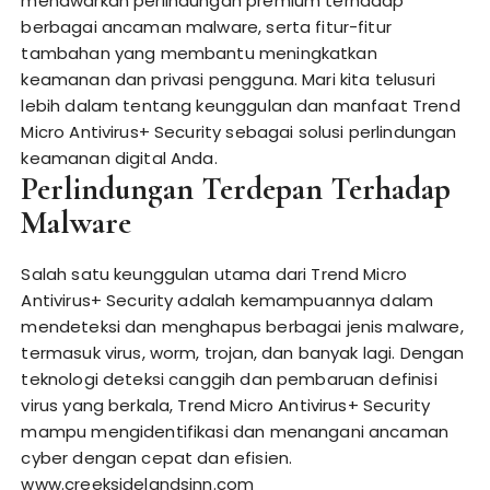
menawarkan perlindungan premium terhadap
berbagai ancaman malware, serta fitur-fitur
tambahan yang membantu meningkatkan
keamanan dan privasi pengguna. Mari kita telusuri
lebih dalam tentang keunggulan dan manfaat Trend
Micro Antivirus+ Security sebagai solusi perlindungan
keamanan digital Anda.
Perlindungan Terdepan Terhadap
Malware
Salah satu keunggulan utama dari Trend Micro
Antivirus+ Security adalah kemampuannya dalam
mendeteksi dan menghapus berbagai jenis malware,
termasuk virus, worm, trojan, dan banyak lagi. Dengan
teknologi deteksi canggih dan pembaruan definisi
virus yang berkala, Trend Micro Antivirus+ Security
mampu mengidentifikasi dan menangani ancaman
cyber dengan cepat dan efisien.
www.creeksidelandsinn.com