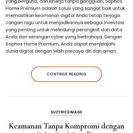
yang berguna, dan kinerja tanpa gangguan, Sophos
Home Premium adalah solusi yang sangat baik untuk
memastikan keamanan digital Anda tetap terjaga.
Jangan ragu untuk menjadikannya sebagai investasi
yang penting untuk melindungi perangkat dan data
Anda dari serangan cyber yang berbahaya. Dengan
Sophos Home Premium, Anda dapat menjelajahi
dunia digital dengan lebih percaya diri dan aman.
CONTINUE READING
SUZYRICEIMAGE
Keamanan Tanpa Kompromi dengan