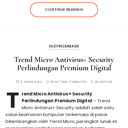
CONTINUE READING
SUZYRICEIMAGE
Trend Micro Antivirus+ Security
Perlindungan Premium Digital
2 YEARS AGO
READ TIME:
2 MINUTES
BY
EDITOR
T
rend Micro Antivirus+ Security
Perlindungan Premium Digital
– Trend
Micro Antivirus+ Security adalah salah satu
solusi keamanan komputer terkemuka di pasar.
Dikembangkan oleh Trend Micro, perangkat lunak ini