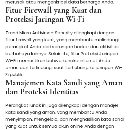
merusak atau mengenkripsi data berharga Anda.
Fitur Firewall yang Kuat dan
Proteksi Jaringan Wi-Fi
Trend Micro Antivirus+ Security dilengkapi dengan
fitur firewall yang kuat, yang membantu melindungi
perangkat Anda dari serangan hacker dan aktivitas
berbahaya lainnya. Selain itu, fitur Proteksi Jaringan
Wi-Fi memastikan bahwa koneksi internet Anda
aman dan terlindungi saat terhubung ke jaringan Wi-
Fi publik.
Manajemen Kata Sandi yang Aman
dan Proteksi Identitas
Perangkat lunak ini juga dilengkapi dengan manajer
kata sandi yang aman, yang membantu Anda
menyimpan, mengelola, dan menghasilkan kata sandi
yang kuat untuk semua akun online Anda dengan