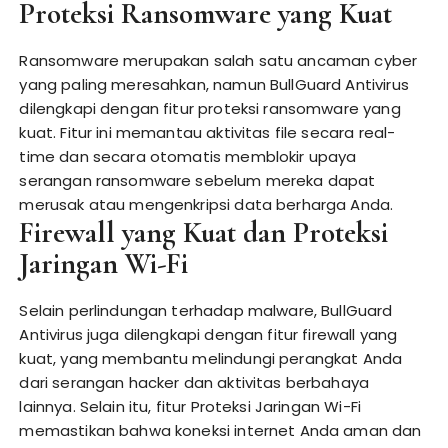
Proteksi Ransomware yang Kuat
Ransomware merupakan salah satu ancaman cyber
yang paling meresahkan, namun BullGuard Antivirus
dilengkapi dengan fitur proteksi ransomware yang
kuat. Fitur ini memantau aktivitas file secara real-
time dan secara otomatis memblokir upaya
serangan ransomware sebelum mereka dapat
merusak atau mengenkripsi data berharga Anda.
Firewall yang Kuat dan Proteksi
Jaringan Wi-Fi
Selain perlindungan terhadap malware, BullGuard
Antivirus juga dilengkapi dengan fitur firewall yang
kuat, yang membantu melindungi perangkat Anda
dari serangan hacker dan aktivitas berbahaya
lainnya. Selain itu, fitur Proteksi Jaringan Wi-Fi
memastikan bahwa koneksi internet Anda aman dan