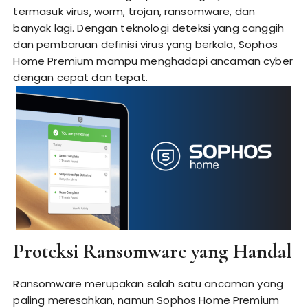
termasuk virus, worm, trojan, ransomware, dan
banyak lagi. Dengan teknologi deteksi yang canggih
dan pembaruan definisi virus yang berkala, Sophos
Home Premium mampu menghadapi ancaman cyber
dengan cepat dan tepat.
Proteksi Ransomware yang Handal
Ransomware merupakan salah satu ancaman yang
paling meresahkan, namun Sophos Home Premium