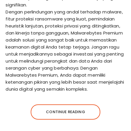
signifikan.
Dengan perlindungan yang andal terhadap malware,
fitur proteksi ransomware yang kuat, pemindaian
heuristik lanjutan, proteksi privasi yang ditingkatkan,
dan kinerja tanpa gangguan, Malwarebytes Premium
adalah solusi yang sangat baik untuk memastikan
keamanan digital Anda tetap terjaga. Jangan ragu
untuk menjadikannya sebagai investasi yang penting
untuk melindungi perangkat dan data Anda dari
serangan cyber yang berbahaya. Dengan
Malwarebytes Premium, Anda dapat memiliki
ketenangan pikiran yang lebih besar saat menjelajahi
dunia digital yang semakin kompleks.
CONTINUE READING