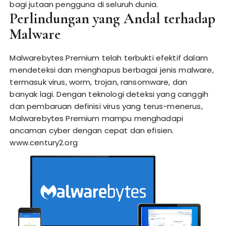
bagi jutaan pengguna di seluruh dunia.
Perlindungan yang Andal terhadap
Malware
Malwarebytes Premium telah terbukti efektif dalam
mendeteksi dan menghapus berbagai jenis malware,
termasuk virus, worm, trojan, ransomware, dan
banyak lagi. Dengan teknologi deteksi yang canggih
dan pembaruan definisi virus yang terus-menerus,
Malwarebytes Premium mampu menghadapi
ancaman cyber dengan cepat dan efisien.
www.century2.org