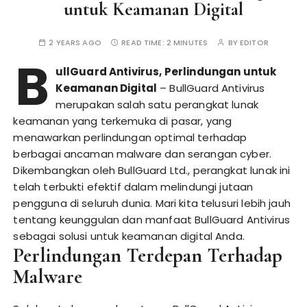
untuk Keamanan Digital
2 YEARS AGO
READ TIME:
2 MINUTES
BY
EDITOR
B
ullGuard Antivirus, Perlindungan untuk
Keamanan Digital
– BullGuard Antivirus
merupakan salah satu perangkat lunak
keamanan yang terkemuka di pasar, yang
menawarkan perlindungan optimal terhadap
berbagai ancaman malware dan serangan cyber.
Dikembangkan oleh BullGuard Ltd., perangkat lunak ini
telah terbukti efektif dalam melindungi jutaan
pengguna di seluruh dunia. Mari kita telusuri lebih jauh
tentang keunggulan dan manfaat BullGuard Antivirus
sebagai solusi untuk keamanan digital Anda.
Perlindungan Terdepan Terhadap
Malware