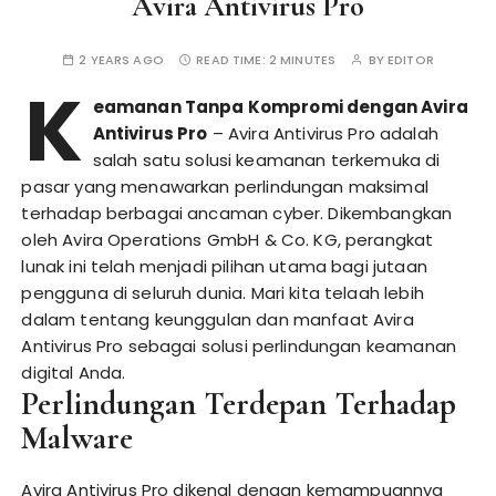
Avira Antivirus Pro
2 YEARS AGO
READ TIME:
2 MINUTES
BY
EDITOR
K
eamanan Tanpa Kompromi dengan Avira
Antivirus Pro
– Avira Antivirus Pro adalah
salah satu solusi keamanan terkemuka di
pasar yang menawarkan perlindungan maksimal
terhadap berbagai ancaman cyber. Dikembangkan
oleh Avira Operations GmbH & Co. KG, perangkat
lunak ini telah menjadi pilihan utama bagi jutaan
pengguna di seluruh dunia. Mari kita telaah lebih
dalam tentang keunggulan dan manfaat Avira
Antivirus Pro sebagai solusi perlindungan keamanan
digital Anda.
Perlindungan Terdepan Terhadap
Malware
Avira Antivirus Pro dikenal dengan kemampuannya