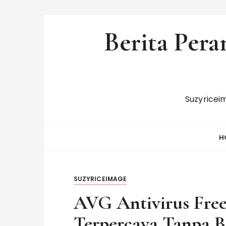
S
Berita Pera
k
i
p
t
o
c
Suzyricei
o
n
t
H
e
n
t
SUZYRICEIMAGE
AVG Antivirus Free
Terpercaya Tanpa B