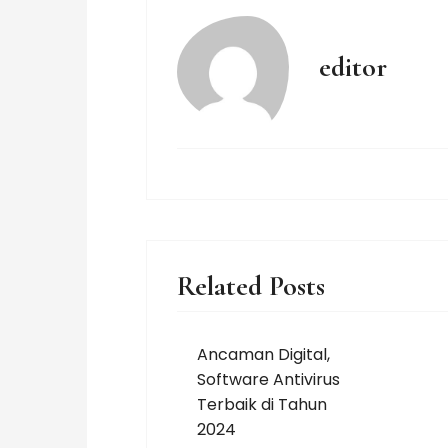
editor
Related Posts
Ancaman Digital,
Software Antivirus
Terbaik di Tahun
2024