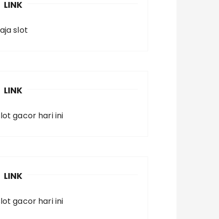
LINK
aja slot
LINK
lot gacor hari ini
LINK
lot gacor hari ini