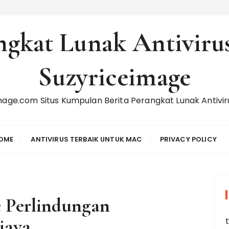
ngkat Lunak Antiviru
Suzyriceimage
mage.com Situs Kumpulan Berita Perangkat Lunak Antiviru
OME
ANTIVIRUS TERBAIK UNTUK MAC
PRIVACY POLICY
 Perlindungan
iaya