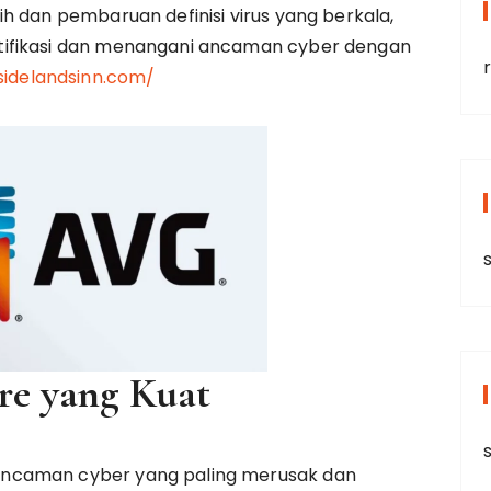
h dan pembaruan definisi virus yang berkala,
tifikasi dan menangani ancaman cyber dengan
r
sidelandsinn.com/
s
re yang Kuat
s
ncaman cyber yang paling merusak dan