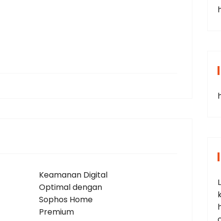
Keamanan Digital
Optimal dengan
Sophos Home
Premium