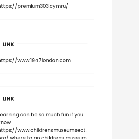
https://premium303.cymru/
LINK
https://www.1947london.com
LINK
Learning can be so much fun if you
know
https://www.childrensmuseumsect.
org/
where to go childrens museum