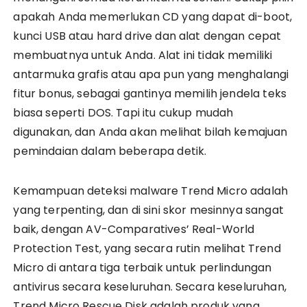
apakah Anda memerlukan CD yang dapat di-boot,
kunci USB atau hard drive dan alat dengan cepat
membuatnya untuk Anda. Alat ini tidak memiliki
antarmuka grafis atau apa pun yang menghalangi
fitur bonus, sebagai gantinya memilih jendela teks
biasa seperti DOS. Tapi itu cukup mudah
digunakan, dan Anda akan melihat bilah kemajuan
pemindaian dalam beberapa detik.
Kemampuan deteksi malware Trend Micro adalah
yang terpenting, dan di sini skor mesinnya sangat
baik, dengan AV-Comparatives’ Real-World
Protection Test, yang secara rutin melihat Trend
Micro di antara tiga terbaik untuk perlindungan
antivirus secara keseluruhan. Secara keseluruhan,
Trend Micro Rescue Disk adalah produk yang