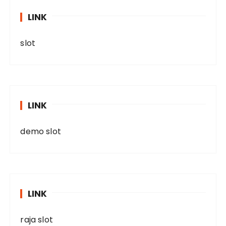
LINK
slot
LINK
demo slot
LINK
raja slot