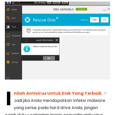
I
nilah Antivirus Untuk Disk Yang Terbaik.
–
Jadi jika Anda mendapatkan infeksi malware
yang serius pada hard drive Anda, jangan
panik dulu – sebagian besar penyedia anti-virus