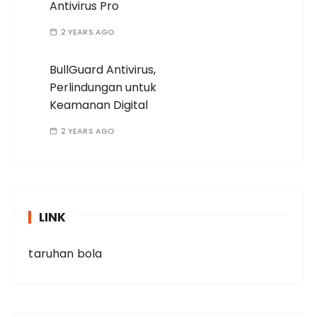
Antivirus Pro
2 YEARS AGO
BullGuard Antivirus,
Perlindungan untuk
Keamanan Digital
2 YEARS AGO
LINK
taruhan bola