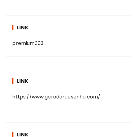
LINK
premium303
LINK
https://www.geradordesenha.com/
LINK