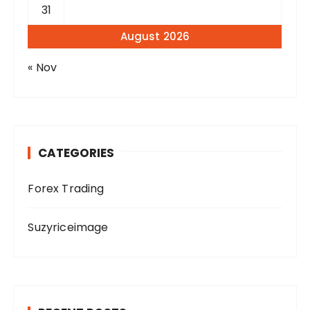
31
August 2026
« Nov
CATEGORIES
Forex Trading
Suzyriceimage