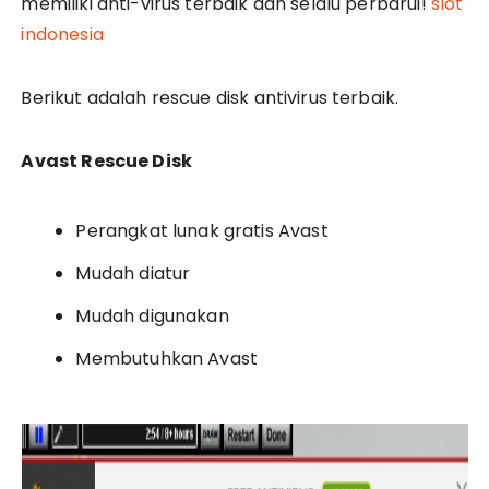
memiliki anti-virus terbaik dan selalu perbarui!
slot
indonesia
Berikut adalah rescue disk antivirus terbaik.
Avast Rescue Disk
Perangkat lunak gratis Avast
Mudah diatur
Mudah digunakan
Membutuhkan Avast