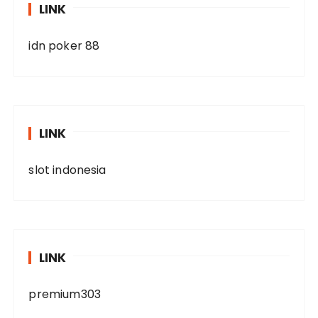
LINK
idn poker 88
LINK
slot indonesia
LINK
premium303