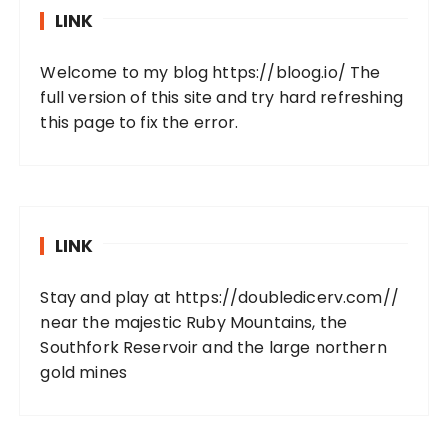
LINK
Welcome to my blog
https://bloog.io/
The
full version of this site and try hard refreshing
this page to fix the error.
LINK
Stay and play at
https://doubledicerv.com//
near the majestic Ruby Mountains, the
Southfork Reservoir and the large northern
gold mines